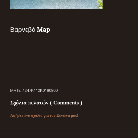
Βαρνεβό Map
ΜΗΤΕ: 1247Κ112Κ0180800
Σχόλια πελατών ( Comments )
Αφήστε ένα σχόλιο για τον Ξενώνα μας!