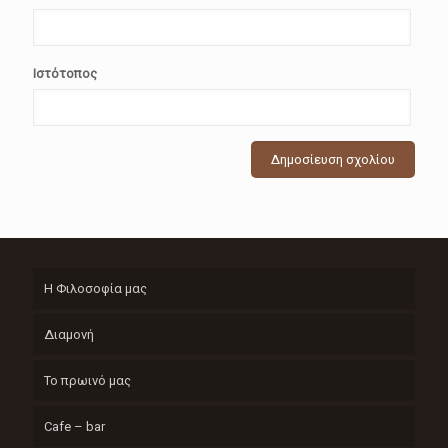
Ιστότοπος
Η Φιλοσοφία μας
Διαμονή
Το πρωινό μας
Cafe – bar