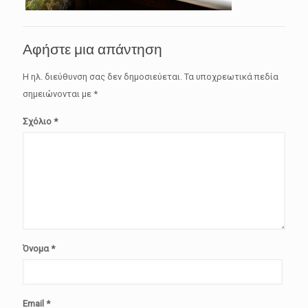
Αφήστε μια απάντηση
Η ηλ. διεύθυνση σας δεν δημοσιεύεται.
Τα υποχρεωτικά πεδία
σημειώνονται με
*
Σχόλιο
*
Όνομα
*
Email
*