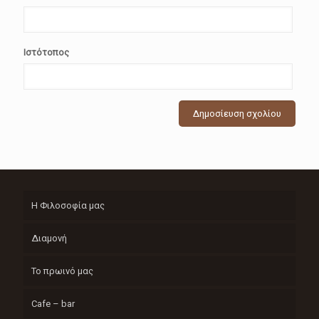
Ιστότοπος
Η Φιλοσοφία μας
Διαμονή
Το πρωινό μας
Cafe – bar