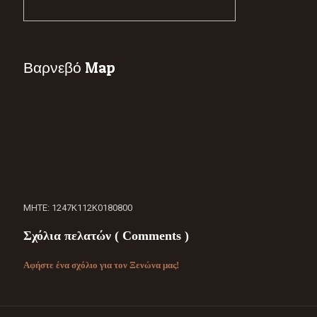
Βαρνεβό Map
ΜΗΤΕ: 1247Κ112Κ0180800
Σχόλια πελατών ( Comments )
Αφήστε ένα σχόλιο για τον Ξενώνα μας!