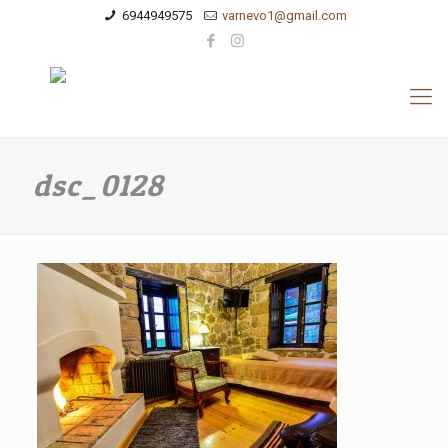
6944949575
varnevo1@gmail.com
dsc_0128