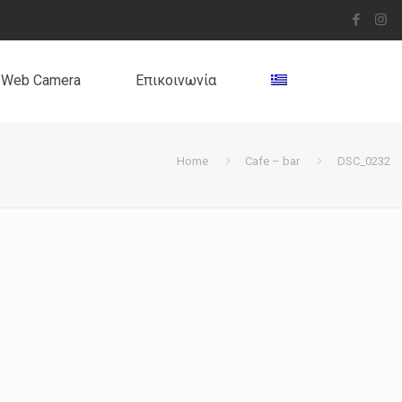
Web Camera
Επικοινωνία
Home
Cafe – bar
DSC_0232