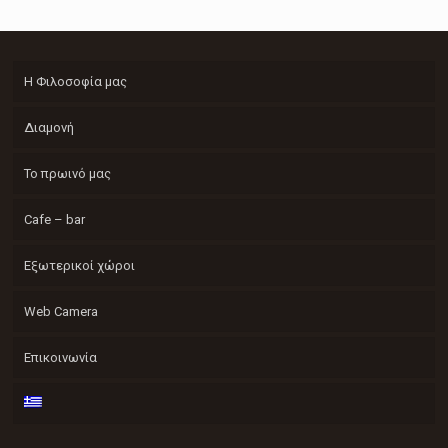
Η Φιλοσοφία μας
Διαμονή
Το πρωινό μας
Cafe – bar
Εξωτερικοί χώροι
Web Camera
Επικοινωνία