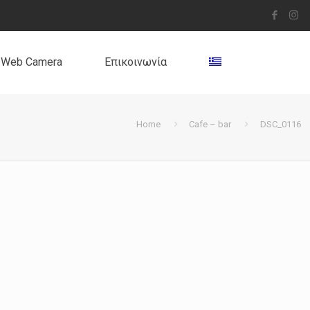
Web Camera
Επικοινωνία
Home
Cafe – bar
DSC_0116