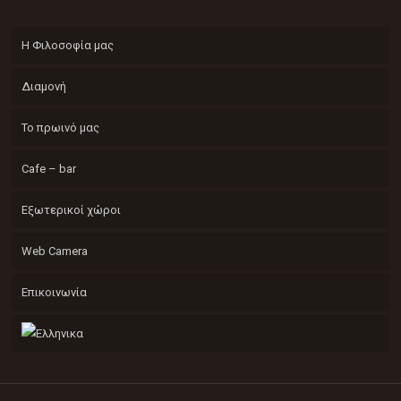
Η Φιλοσοφία μας
Διαμονή
Το πρωινό μας
Cafe – bar
Εξωτερικοί χώροι
Web Camera
Επικοινωνία