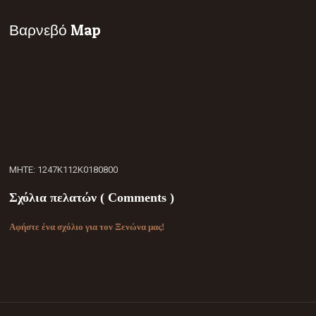
Βαρνεβό Map
ΜΗΤΕ: 1247Κ112Κ0180800
Σχόλια πελατών ( Comments )
Αφήστε ένα σχόλιο για τον Ξενώνα μας!