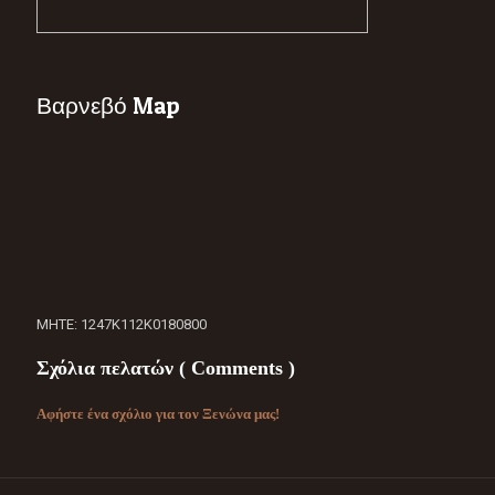
Βαρνεβό Map
ΜΗΤΕ: 1247Κ112Κ0180800
Σχόλια πελατών ( Comments )
Αφήστε ένα σχόλιο για τον Ξενώνα μας!