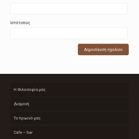
Ιστότοπος
Η Φιλοσοφία μας
Διαμονή
Το πρωινό μας
Cafe – bar