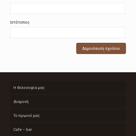
Ιστότοπος
Η Φιλοσοφία μας
Διαμονή
Το πρωινό μας
Cafe – bar