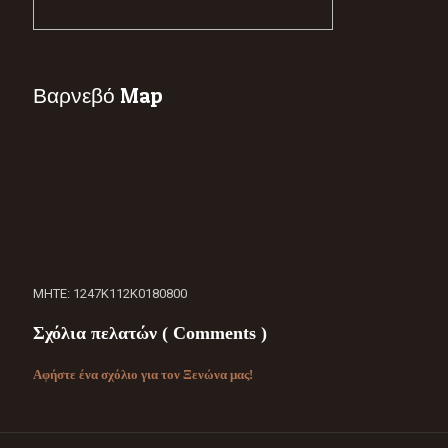
Βαρνεβό Map
ΜΗΤΕ: 1247Κ112Κ0180800
Σχόλια πελατών ( Comments )
Αφήστε ένα σχόλιο για τον Ξενώνα μας!