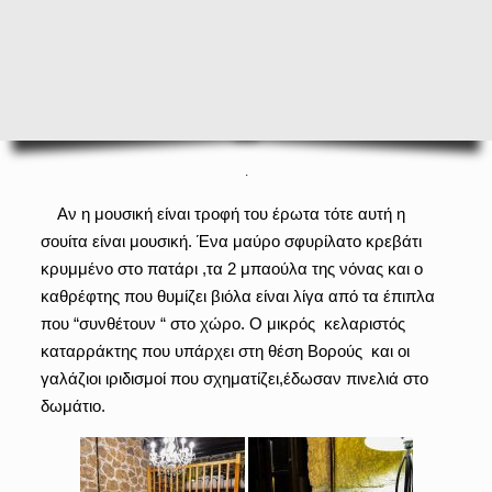
.
Αν η μουσική είναι τροφή του έρωτα τότε αυτή η
σουίτα είναι μουσική. Ένα μαύρο σφυρίλατο κρεβάτι
κρυμμένο στο πατάρι ,τα 2 μπαούλα της νόνας και ο
καθρέφτης που θυμίζει βιόλα είναι λίγα από τα έπιπλα
που “συνθέτουν “ στο χώρο. Ο μικρός κελαριστός
καταρράκτης που υπάρχει στη θέση Βορούς και οι
γαλάζιοι ιριδισμοί που σχηματίζει,έδωσαν πινελιά στο
δωμάτιο.