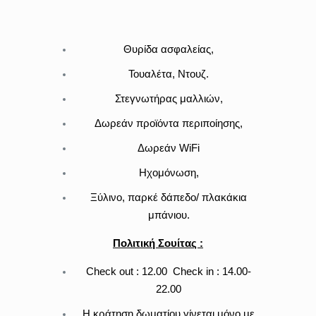
Θυρίδα ασφαλείας,
Τουαλέτα, Ντουζ.
Στεγνωτήρας μαλλιών,
Δωρεάν προϊόντα περιποίησης,
Δωρεάν WiFi
Ηχομόνωση,
Ξύλινο, παρκέ δάπεδο/ πλακάκια
μπάνιου.
Πολιτική Σουίτας :
Check out : 12.00 Check in : 14.00-
22.00
Η κράτηση δωματίου γίνεται μόνο με