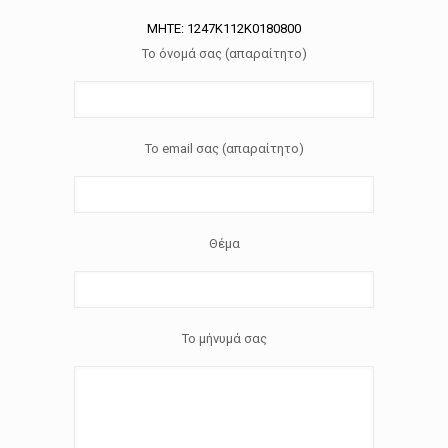
ΜΗΤΕ: 1247Κ112Κ0180800
Το όνομά σας (απαραίτητο)
Το email σας (απαραίτητο)
Θέμα
Το μήνυμά σας