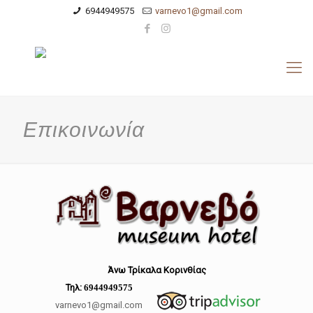
6944949575
varnevo1@gmail.com
Επικοινωνία
Άνω Τρίκαλα Κορινθίας
Τηλ:
6944949575
varnevo1@gmail.com